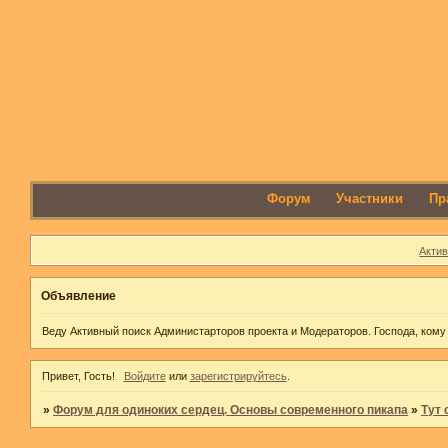
Форум
Участники
Пр
Акти
Объявление
Веду Активный поиск Администарторов проекта и Модераторов. Господа, кому
Привет, Гость!
Войдите
или
зарегистрируйтесь
.
»
Форум для одиноких сердец. Основы современного пикапа
»
Тут 