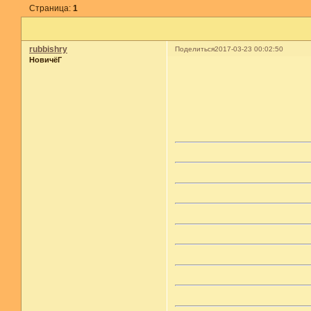
Страница:
1
rubbishry
Поделиться
2017-03-23 00:02:50
НовичёГ