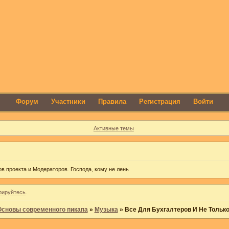
Форум
Участники
Правила
Регистрация
Войти
Активные темы
в проекта и Модераторов. Господа, кому не лень
рируйтесь
.
Основы современного пикапа
»
Музыка
»
Все Для Бухгалтеров И Не Тольк