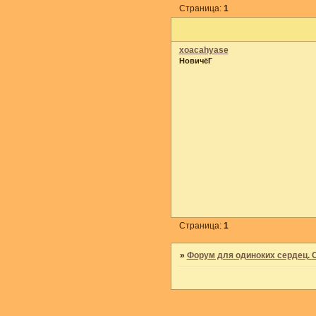
Страница:
1
xoacahyase
НовичёГ
Страница:
1
»
Форум для одиноких сердец. 